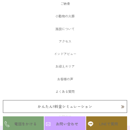
ご納骨
小動物の火葬
施設について
アクセス
インドアビュー
お迎えエリア
お客様の声
よくある質問
愛ペットメモリアルSHOP大阪
かんたん!!料金シミュレーション
お問合せ
電話をかける
お問い合わせ
LINEで質問