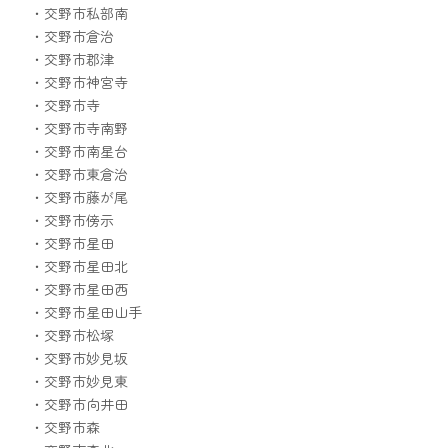
・交野市私部南
・交野市倉治
・交野市郡津
・交野市神宮寺
・交野市寺
・交野市寺南野
・交野市南星台
・交野市東倉治
・交野市藤が尾
・交野市傍示
・交野市星田
・交野市星田北
・交野市星田西
・交野市星田山手
・交野市松塚
・交野市妙見坂
・交野市妙見東
・交野市向井田
・交野市森