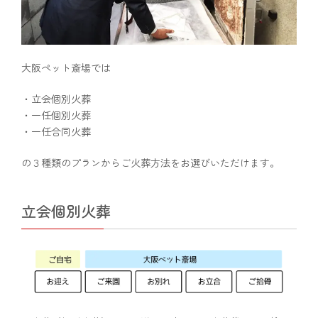
大阪ペット斎場では
・立会個別火葬
・一任個別火葬
・一任合同火葬
の３種類のプランからご火葬方法をお選びいただけます。
立会個別火葬