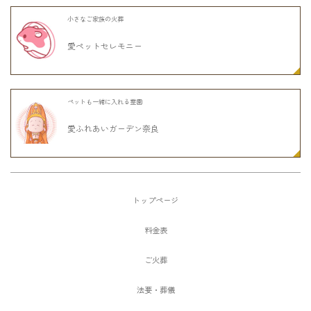
小さなご家族の火葬
愛ペットセレモニー
ペットも一緒に入れる霊園
愛ふれあいガーデン奈良
トップページ
料金表
ご火葬
法要・葬儀