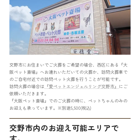
交野市にお住まいでご火葬をご希望の場合、西区にある『大
阪ペット斎場』へお連れいただいての火葬か、訪問火葬車で
のご自宅付近での訪問ペット火葬を行うことが可能です。
訪問火葬の場合は
『愛ペットエンジェルリング交野市』
にご
依頼いただきます。
『大阪ペット斎場』でのご火葬の時に、ペットちゃんのみの
お迎えも承っています。※別途5,500
(税込)
交野市内のお迎え可能エリアで
す。