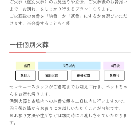
ご火葬（個別火葬）のお見送りや立会、ご火葬後のお骨拾い
まで「お別れ」をしっかり行えるプランになります。
ご火葬後のお骨を「納骨」か「返骨」にするかお選びいただ
けます。※分骨することも可能
一任個別火葬
セレモニースタッフがご自宅までお迎えに行き、ペットちゃ
んをお連れ帰ります。
個別火葬と斎場内への納骨安置を三日以内に行いますので、
四日後以降からお参りにお越しいただくことが可能です。
※お参り方法や住所などは訪問時にお渡しさせていただきま
す。