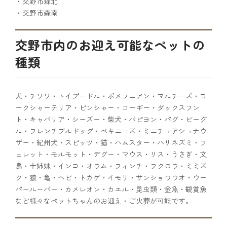
・交野市森北
・交野市森南
交野市内のお迎え可能なペットの
種類
犬・チワワ・トイプードル・ポメラニアン・マルチーズ・ヨ
ークシャーテリア・ピンシャー・コーギー・ダックスフン
ト・キャバリア・シーズー・柴犬・パピヨン・パグ・ビーグ
ル・フレンチブルドッグ・ペキニーズ・ミニチュアシュナウ
ザー・紀州犬・スピッツ・猫・ハムスター・ハリネズミ・フ
ェレット・モルモット・デグー・マウス・リス・うさぎ・文
鳥・十姉妹・インコ・オウム・フィンチ・フクロウ・ミミズ
ク・猿・亀・ヘビ・トカゲ・イモリ・サンショウウオ・ウー
パールーパー・カメレオン・カエル・昆虫類・金魚・観賞魚
など様々なペットちゃんのお迎え・ご火葬が可能です。