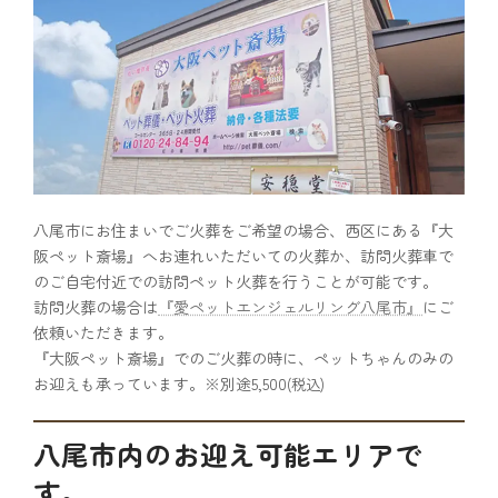
八尾市にお住まいでご火葬をご希望の場合、西区にある『大
阪ペット斎場』へお連れいただいての火葬か、訪問火葬車で
のご自宅付近での訪問ペット火葬を行うことが可能です。
訪問火葬の場合は
『愛ペットエンジェルリング八尾市』
にご
依頼いただきます。
『大阪ペット斎場』でのご火葬の時に、ペットちゃんのみの
お迎えも承っています。※別途5,500
(税込)
八尾市内のお迎え可能エリアで
す。