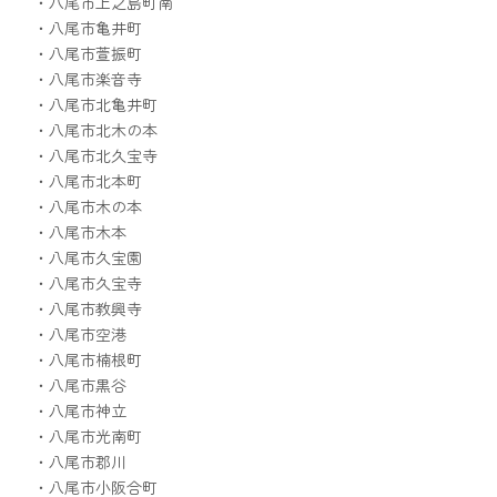
・八尾市上之島町南
・八尾市亀井町
・八尾市萱振町
・八尾市楽音寺
・八尾市北亀井町
・八尾市北木の本
・八尾市北久宝寺
・八尾市北本町
・八尾市木の本
・八尾市木本
・八尾市久宝園
・八尾市久宝寺
・八尾市教興寺
・八尾市空港
・八尾市楠根町
・八尾市黒谷
・八尾市神立
・八尾市光南町
・八尾市郡川
・八尾市小阪合町