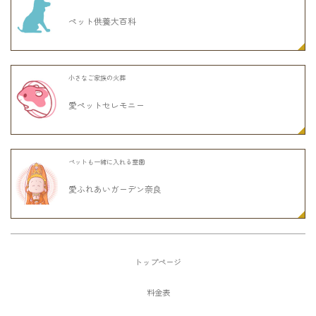
ペット供養大百科
小さなご家族の火葬
愛ペットセレモニー
ペットも一緒に入れる霊園
愛ふれあいガーデン奈良
トップページ
料金表