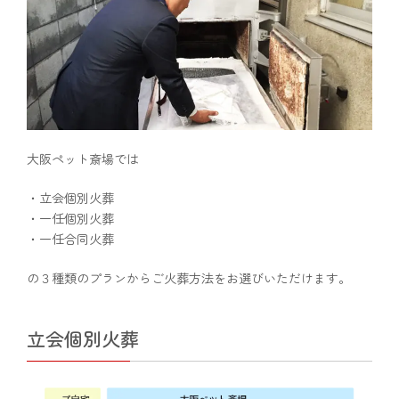
大阪ペット斎場では
・立会個別火葬
・一任個別火葬
・一任合同火葬
の３種類のプランからご火葬方法をお選びいただけます。
立会個別火葬