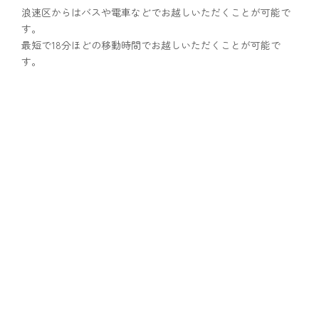
浪速区からはバスや電車などでお越しいただくことが可能で
す。
最短で18分ほどの移動時間でお越しいただくことが可能で
す。