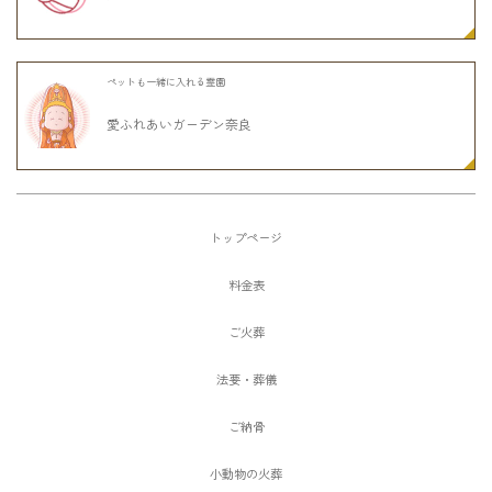
ペットも一緒に入れる霊園
愛ふれあいガーデン奈良
トップページ
料金表
ご火葬
法要・葬儀
ご納骨
小動物の火葬