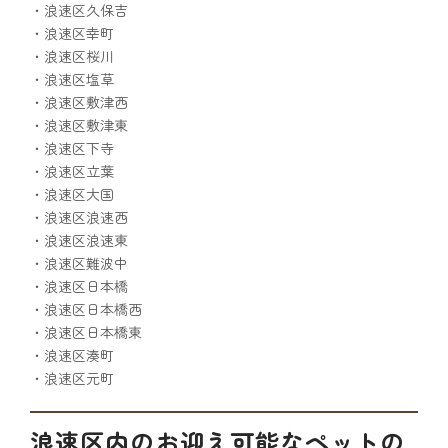
・浪速区久保吉
・浪速区幸町
・浪速区桜川
・浪速区塩草
・浪速区敷津西
・浪速区敷津東
・浪速区下寺
・浪速区立葉
・浪速区大国
・浪速区浪速西
・浪速区浪速東
・浪速区難波中
・浪速区日本橋
・浪速区日本橋西
・浪速区日本橋東
・浪速区湊町
・浪速区元町
浪速区内のお迎え可能なペットの