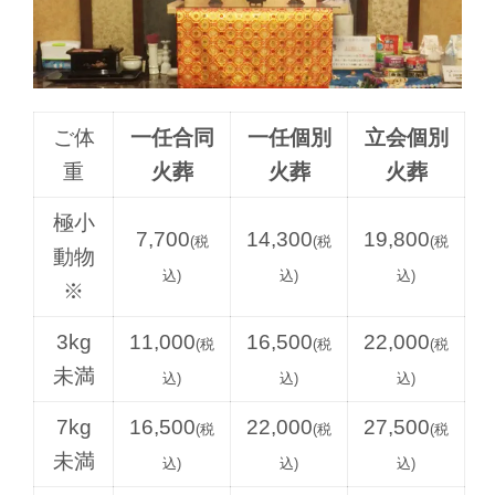
ご体
一任合同
一任個別
立会個別
重
火葬
火葬
火葬
極小
7,700
14,300
19,800
(税
(税
(税
動物
込)
込)
込)
※
3kg
11,000
16,500
22,000
(税
(税
(税
未満
込)
込)
込)
7kg
16,500
22,000
27,500
(税
(税
(税
未満
込)
込)
込)