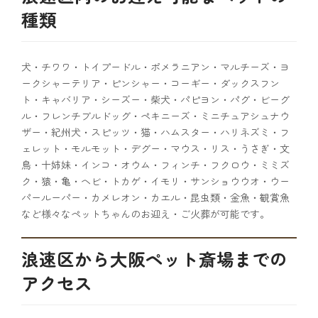
種類
犬・チワワ・トイプードル・ポメラニアン・マルチーズ・ヨ
ークシャーテリア・ピンシャー・コーギー・ダックスフン
ト・キャバリア・シーズー・柴犬・パピヨン・パグ・ビーグ
ル・フレンチブルドッグ・ペキニーズ・ミニチュアシュナウ
ザー・紀州犬・スピッツ・猫・ハムスター・ハリネズミ・フ
ェレット・モルモット・デグー・マウス・リス・うさぎ・文
鳥・十姉妹・インコ・オウム・フィンチ・フクロウ・ミミズ
ク・猿・亀・ヘビ・トカゲ・イモリ・サンショウウオ・ウー
パールーパー・カメレオン・カエル・昆虫類・金魚・観賞魚
など様々なペットちゃんのお迎え・ご火葬が可能です。
浪速区から大阪ペット斎場までの
アクセス