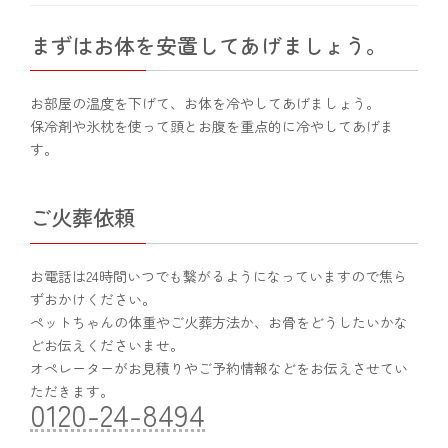
まずはお体を安置してあげましょう。
お部屋の温度を下げて、お体を冷やしてあげましょう。
保冷剤や氷枕を使って頭とお腹を重点的に冷やしてあげま
す。
ご火葬依頼
お電話は24時間いつでも繋がるようになっていますので焦ら
ずおかけください。
ペットちゃんの体重やご火葬方法か、お骨をどうしたいかな
どお伝えくださいませ。
オペレーターがお見積りやご予約情報などをお伝えさせてい
ただきます。
0120-24-8494