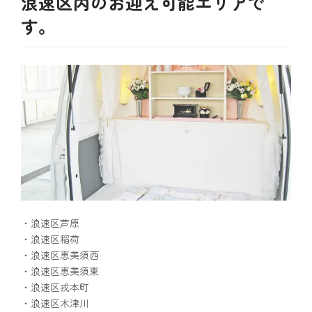
浪速区内のお迎え可能エリアで
す。
・浪速区芦原
・浪速区稲荷
・浪速区恵美須西
・浪速区恵美須東
・浪速区戎本町
・浪速区木津川