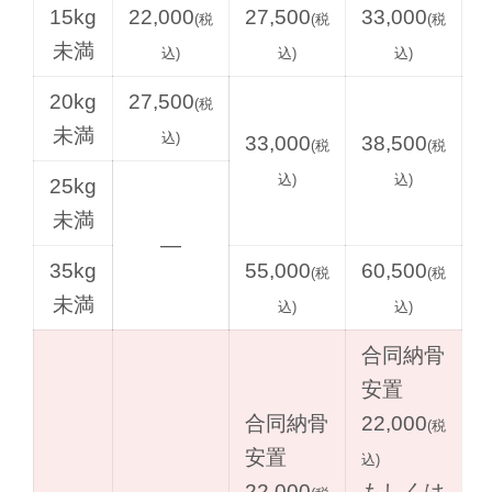
15kg
22,000
27,500
33,000
(税
(税
(税
未満
込)
込)
込)
20kg
27,500
(税
未満
込)
33,000
38,500
(税
(税
込)
込)
25kg
未満
—
35kg
55,000
60,500
(税
(税
未満
込)
込)
合同納骨
安置
合同納骨
22,000
(税
安置
込)
22,000
もしくは