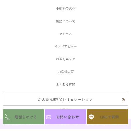
小動物の火葬
施設について
アクセス
インドアビュー
お迎えエリア
お客様の声
よくある質問
愛ペットメモリアルSHOP大阪
かんたん!!料金シミュレーション
お問合せ
電話をかける
お問い合わせ
LINEで質問
Copyright © 大阪のペット火葬・ペット霊園は『大阪ペット斎場』 All Rights Reserved.