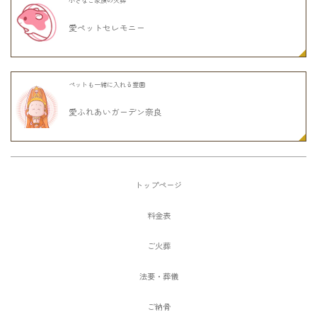
小さなご家族の火葬
愛ペットセレモニー
ペットも一緒に入れる霊園
愛ふれあいガーデン奈良
トップページ
料金表
ご火葬
法要・葬儀
ご納骨