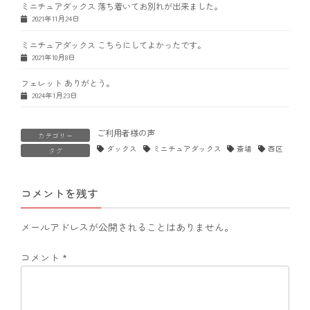
ミニチュアダックス 落ち着いてお別れが出来ました。
2021年11月24日
ミニチュアダックス こちらにしてよかったです。
2021年10月8日
フェレット ありがとう。
2024年1月23日
ご利用者様の声
カテゴリー
ダックス
ミニチュアダックス
斎場
西区
タグ
コメントを残す
メールアドレスが公開されることはありません。
コメント
*