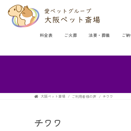
料金表
ご火葬
法要・葬儀
ご納
大阪ペット斎場
ご利用者様の声
チワワ
チワワ