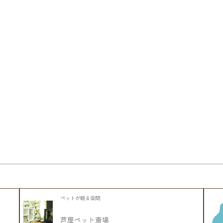
ペットが眠る空間
芦屋ペット斎場