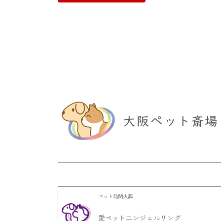
ペット訪問火葬
愛ペットエンジェルリング