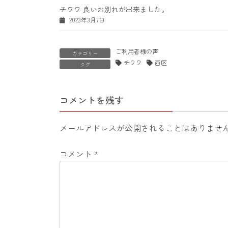
チワワ 良いお別れが出来ました。
2023年3月7日
ご利用者様の声
カテゴリー
チワワ
西区
タグ
コメントを残す
メールアドレスが公開されることはありませ
コメント
*