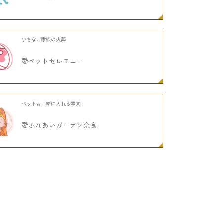
小さなご家族の火葬
愛ペットセレモニー
ペットも一緒に入れる霊園
愛ふれあいガーデン奈良