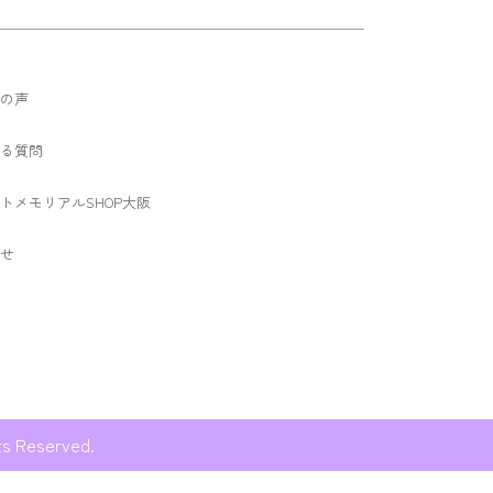
の声
る質問
トメモリアルSHOP大阪
せ
eserved.