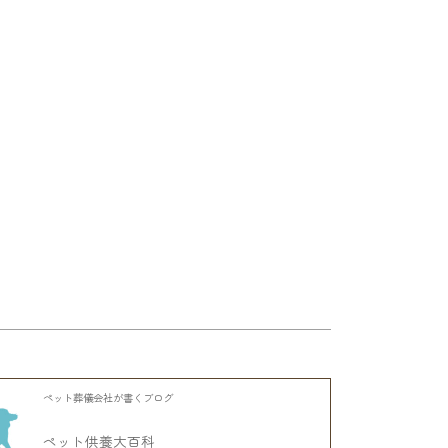
ペット葬儀会社が書くブログ
ペット供養大百科