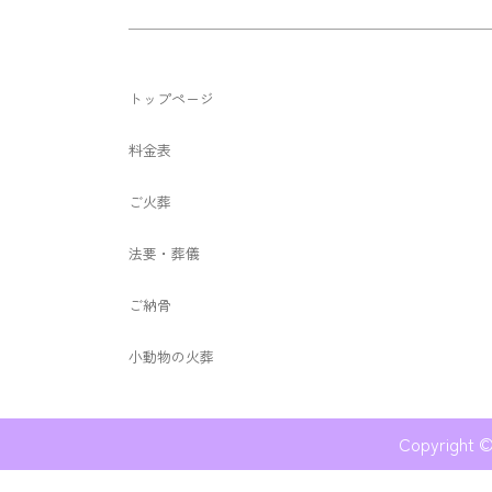
トップページ
料金表
ご火葬
法要・葬儀
ご納骨
小動物の火葬
Copyrig