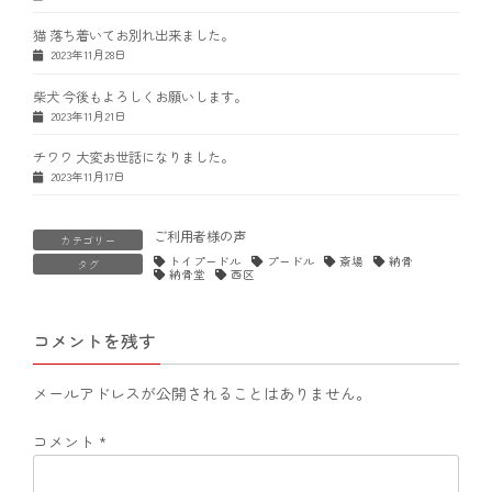
猫 落ち着いてお別れ出来ました。
2023年11月28日
柴犬 今後もよろしくお願いします。
2023年11月21日
チワワ 大変お世話になりました。
2023年11月17日
ご利用者様の声
カテゴリー
トイプードル
プードル
斎場
納骨
タグ
納骨堂
西区
コメントを残す
メールアドレスが公開されることはありません。
コメント
*