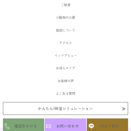
ご納骨
小動物の火葬
施設について
アクセス
インドアビュー
お迎えエリア
お客様の声
よくある質問
愛ペットメモリアルSHOP大阪
かんたん!!料金シミュレーション
お問合せ
電話をかける
お問い合わせ
LINEで質問