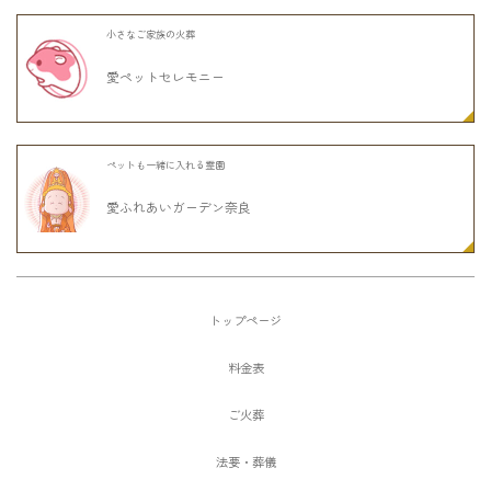
小さなご家族の火葬
愛ペットセレモニー
ペットも一緒に入れる霊園
愛ふれあいガーデン奈良
トップページ
料金表
ご火葬
法要・葬儀