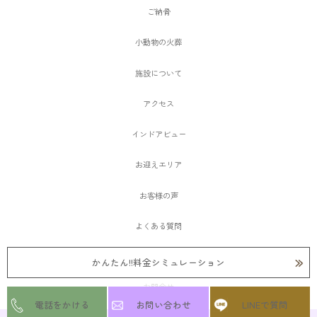
ご納骨
小動物の火葬
施設について
アクセス
インドアビュー
お迎えエリア
お客様の声
よくある質問
愛ペットメモリアルSHOP大阪
かんたん!!料金シミュレーション
お問合せ
電話をかける
お問い合わせ
LINEで質問