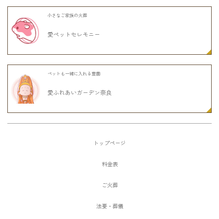
小さなご家族の火葬
愛ペットセレモニー
ペットも一緒に入れる霊園
愛ふれあいガーデン奈良
トップページ
料金表
ご火葬
法要・葬儀