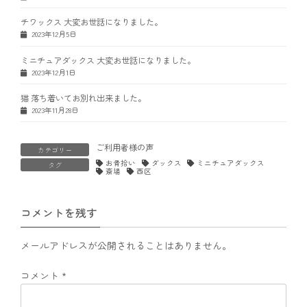
チワックス 大変お世話になりました。
2023年12月5日
ミニチュアダックス 大変お世話になりました。
2023年12月1日
猫 落ち着いてお別れ出来ました。
2023年11月28日
ご利用者様の声
カテゴリー
お骨拾い
ダックス
ミニチュアダックス
タグ
斎場
西区
コメントを残す
メールアドレスが公開されることはありません。
コメント
*