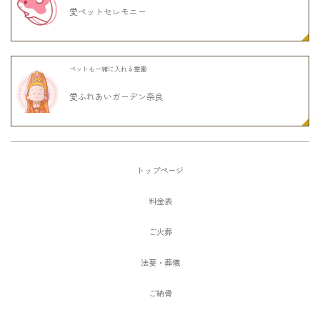
愛ペットセレモニー
ペットも一緒に入れる霊園
愛ふれあいガーデン奈良
トップページ
料金表
ご火葬
法要・葬儀
ご納骨