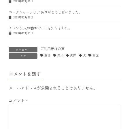
2023年12月29日
ヨークシャーテリア ありがとうございました。
2023年12月26日
チワワ 知人の勧めでここを知りました。
2023年12月15日
ご利用者様の声
カテゴリー
斎場
柴犬
火葬
犬
西区
タグ
コメントを残す
メールアドレスが公開されることはありません。
コメント
*